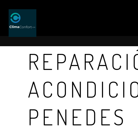
REPARACI
ACONDICI
PENEDES