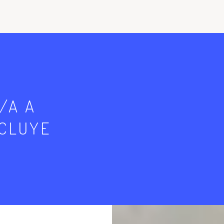
/A A
NCLUYE