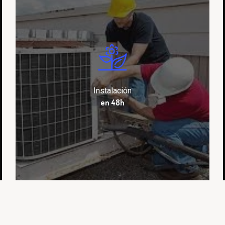
Damos respuesta inmediata (-48h) a
todas las solicitudes de servicio.
Instalación
en 48h