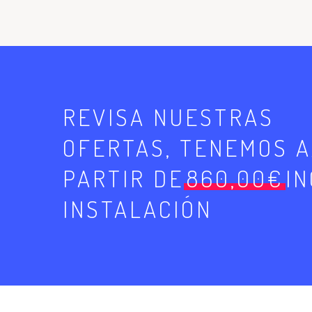
REVISA NUESTRAS
OFERTAS, TENEMOS A
PARTIR DE
860,00€
I
INSTALACIÓN