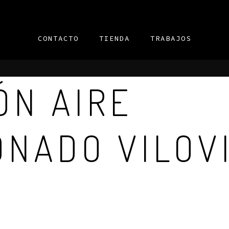
CONTACTO
TIENDA
TRABAJOS
ÓN AIRE
ONADO VILOV