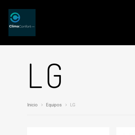
LG
Inicio
Equipos
LG