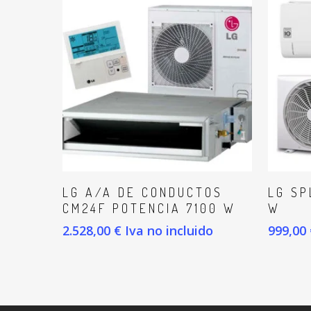
AÑADIR AL CARRITO
A
LG A/A DE CONDUCTOS
LG SP
CM24F POTENCIA 7100 W
W
2.528,00
€
Iva no incluido
999,00