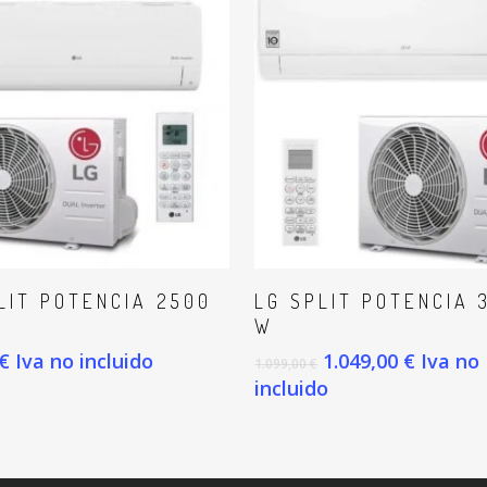
ÑADIR AL CARRITO
AÑADIR AL CAR
LIT POTENCIA 2500
LG SPLIT POTENCIA 
W
€
Iva no incluido
1.049,00
€
Iva no
1.099,00
€
incluido