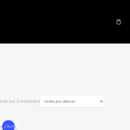
ndo los 3 resultados
¡Oferta!